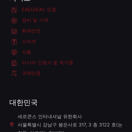
EAEU/EAC 인증
장비 및 기계
화재안전
소비재
식품
러시아 인증서 및 허가증
국제인증
대한민국
세르콘스 인터내셔널 유한회사
서울특별시 강남구 봉은사로 317, 3 층 3122 호(논