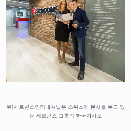
유)세르콘스인터내셔널은 스위스에 본사를 두고 있
는 세르콘스 그룹의 한국지사로