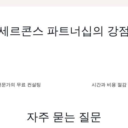
세르콘스 파트너십의 강
전문가의 무료 컨설팅
시간과 비용 절감
자주 묻는 질문