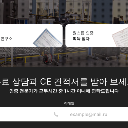
원스톱 인증
 연구소
획득 절차
료 상담과 CE 견적서를 받아 보
인증 전문가가 근무시간 중 1시간 이내에 연락드립니다
이메일