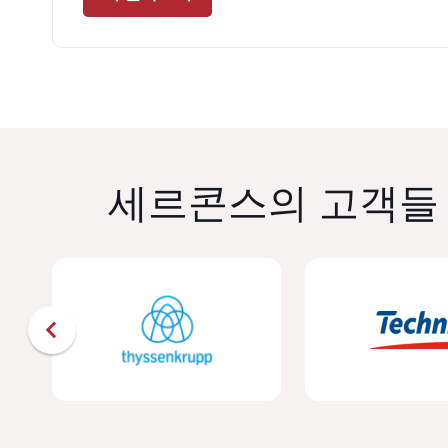
세르콘스의 고객들 