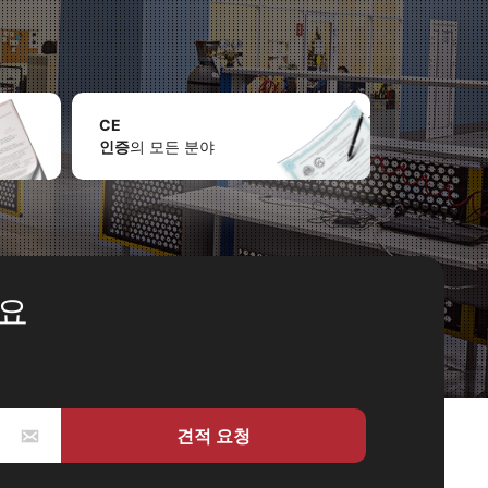
CE
인증
의 모든 분야
세요