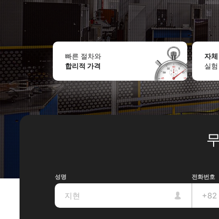
빠른 절차와
자체
합리적 가격
실험
무
성명
전화번호