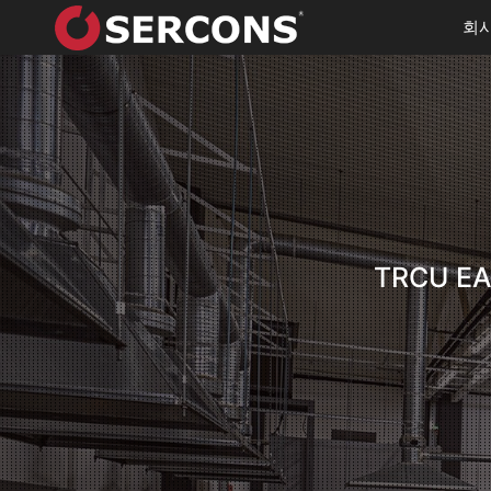
회사
TRCU 