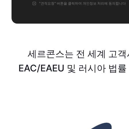
"견적요청" 버튼을 클릭하여
개인정보 처리에
동의합니다
세르콘스는 전 세계 고객
EAC/EAEU 및 러시아 