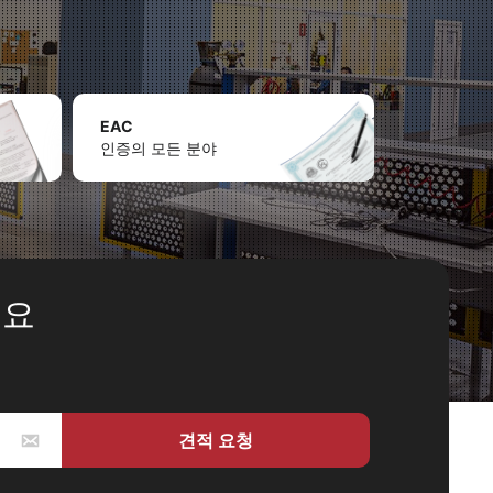
EAC
인증의 모든 분야
세요