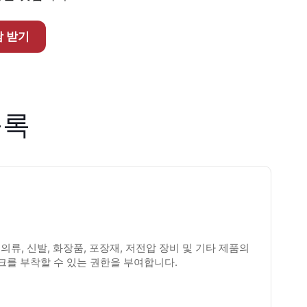
 받기
등록
 의류, 신발, 화장품, 포장재, 저전압 장비 및 기타 제품의
크를 부착할 수 있는 권한을 부여합니다.