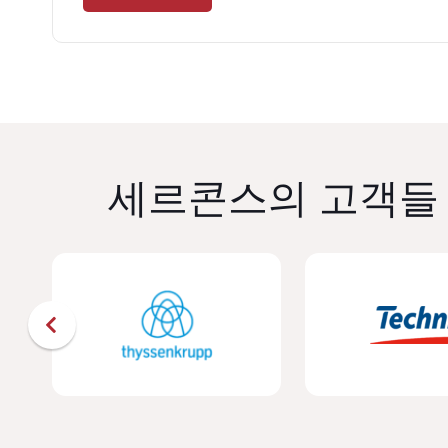
세르콘스의 고객들 