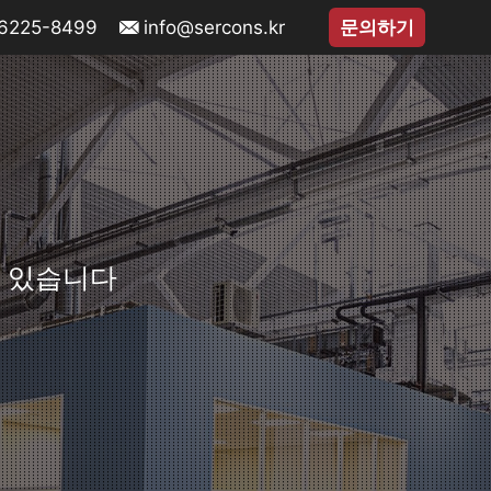
-6225-8499
info@sercons.kr
문의하기
수 있습니다