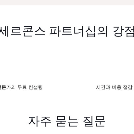
세르콘스 파트너십의 강
전문가의 무료 컨설팅
시간과 비용 절감
자주 묻는 질문