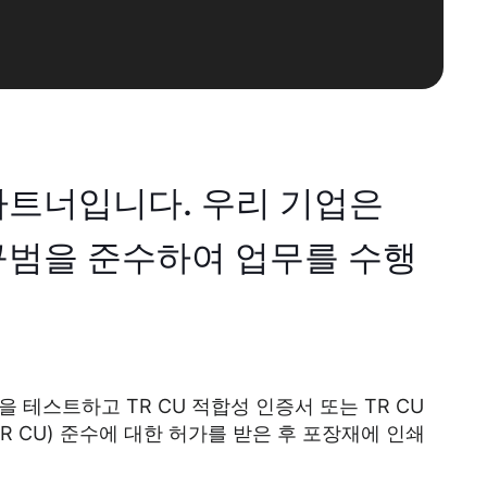
파트너입니다. 우리 기업은
 규범을 준수하여 업무를 수행
을 테스트하고 TR CU 적합성 인증서 또는 TR CU
R CU) 준수에 대한 허가를 받은 후 포장재에 인쇄