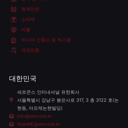
화재안전
소비재
식품
러시아 인증서 및 허가증
국제인증
대한민국
세르콘스 인터내셔널 유한회사
서울특별시 강남구 봉은사로 317, 3 층 3122 호(논
현동, 아모제논현빌딩)
info@sercons.kr
KvanNE@sercons.kr