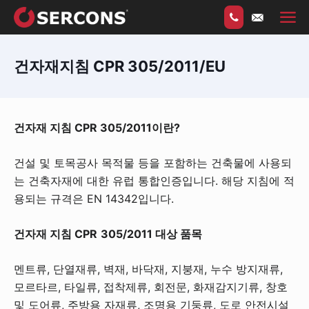
건자재지침 CPR 305/2011/EU
건자재 지침 CPR 305/2011이란?
건설 및 토목공사 목적물 등을 포함하는 건축물에 사용되
는 건축자재에 대한 유럽 통합인증입니다. 해당 지침에 적
용되는 규격은 EN 14342입니다.
건자재 지침
CPR
305/2011 대상 품목
멘트류, 단열재류, 벽재, 바닥재, 지붕재, 누수 방지재류,
모르타르, 타일류, 접착제류, 회전문, 화재감지기류, 창호
및 도어류, 주방용 자재류, 조명용 기둥류, 도로 안전시설