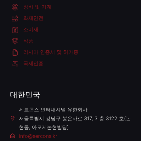
장비 및 기계
화재안전
소비재
식품
러시아 인증서 및 허가증
국제인증
대한민국
세르콘스 인터내셔널 유한회사
서울특별시 강남구 봉은사로 317, 3 층 3122 호(논
현동, 아모제논현빌딩)
info@sercons.kr