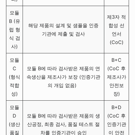
모듈
제3자 적
B (유
해당 제품의 설계 및 샘플을 인증
합성 선
럽 형
기관에 제출 및 검사
언서
식 검
(CoC)
사)
모듈
B+C
C
모듈 B에 따라 검사받은 제품의 연
(CoC 후
(형식
속생산을 제조사가 보장 (인증기관
제조사가
적합
의 개입 없음)
안전보
성)
장)
모듈
B+D
D
모듈 B에 따라 검사받은 제품의 생
(CoC 후
(생산
산공정, 최종 검사, 품질 테스트 절
인증기관
품질
차를 인증기관이 승인
이 안전