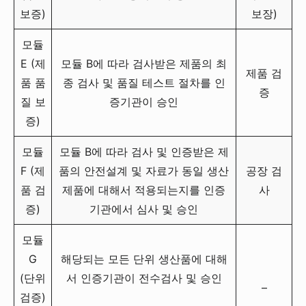
보증)
보장)
모듈
E (제
모듈 B에 따라 검사받은 제품의 최
제품 검
품 품
종 검사 및 품질 테스트 절차를 인
증
질 보
증기관이 승인
증)
모듈
모듈 B에 따라 검사 및 인증받은 제
F (제
품의 안전설계 및 자료가 동일 생산
공장 검
품 검
제품에 대해서 적용되는지를 인증
사
증)
기관에서 심사 및 승인
모듈
G
해당되는 모든 단위 생산품에 대해
(단위
서 인증기관이 전수검사 및 승인
–
검증)