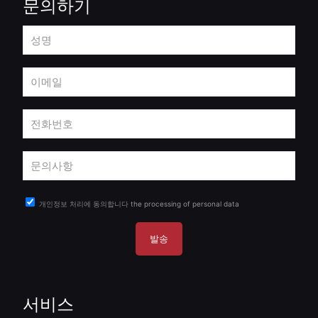
문의하기
개인정보 처리에 동의합니다
the processing of personal data
서비스