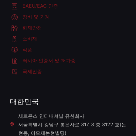
EAEU/EAC 인증
장비 및 기계
화재안전
소비재
식품
러시아 인증서 및 허가증
국제인증
대한민국
세르콘스 인터내셔널 유한회사
서울특별시 강남구 봉은사로 317, 3 층 3122 호(논
현동, 아모제논현빌딩)