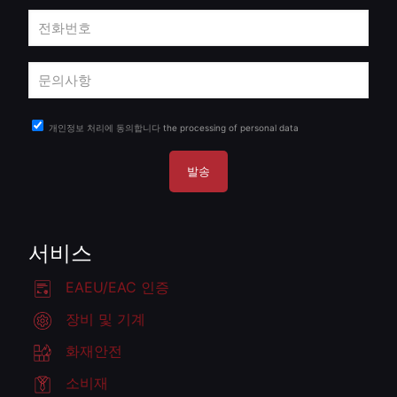
개인정보 처리에 동의합니다
the processing of personal data
서비스
EAEU/EAC 인증
장비 및 기계
화재안전
소비재