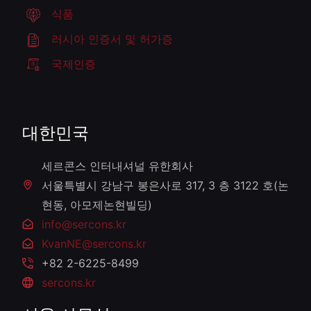
식품
러시아 인증서 및 허가증
국제인증
대한민국
세르콘스 인터내셔널 유한회사
서울특별시 강남구 봉은사로 317, 3 층 3122 호(논
현동, 아모제논현빌딩)
info@sercons.kr
KvanNE@sercons.kr
+82 2-6225-8499
sercons.kr