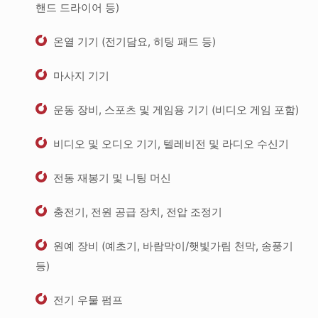
핸드 드라이어 등)
온열 기기 (전기담요, 히팅 패드 등)
마사지 기기
운동 장비, 스포츠 및 게임용 기기 (비디오 게임 포함)
비디오 및 오디오 기기, 텔레비전 및 라디오 수신기
전동 재봉기 및 니팅 머신
충전기, 전원 공급 장치, 전압 조정기
원예 장비 (예초기, 바람막이/햇빛가림 천막, 송풍기
등)
전기 우물 펌프