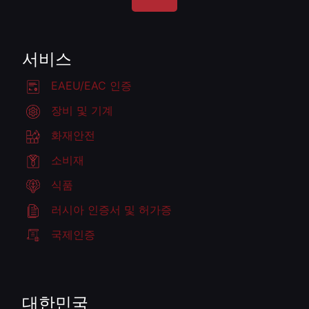
서비스
EAEU/EAC 인증
장비 및 기계
화재안전
소비재
식품
러시아 인증서 및 허가증
국제인증
대한민국